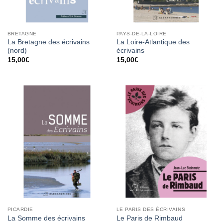
BRETAGNE
PAYS-DE-LA-LOIRE
La Bretagne des écrivains
La Loire-Atlantique des
(nord)
écrivains
15,00
€
15,00
€
PICARDIE
LE PARIS DES ÉCRIVAINS
La Somme des écrivains
Le Paris de Rimbaud