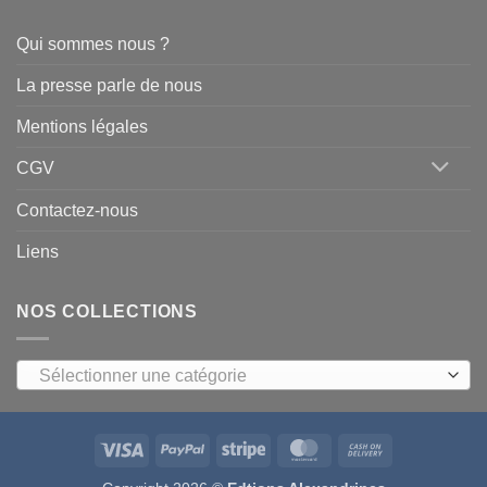
Qui sommes nous ?
La presse parle de nous
Mentions légales
CGV
Contactez-nous
Liens
NOS COLLECTIONS
Sélectionner une catégorie
Visa
PayPal
Stripe
MasterCard
Cash
On