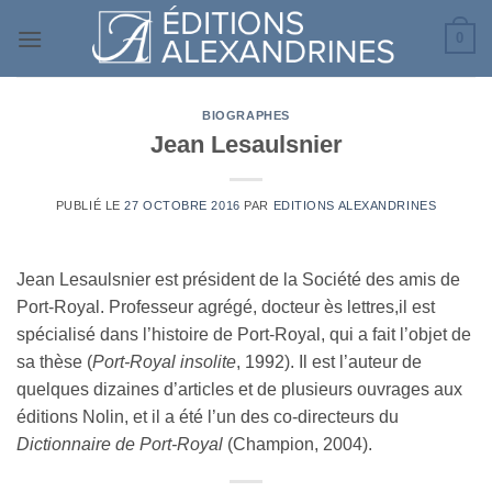
Passer
0
au
contenu
BIOGRAPHES
Jean Lesaulsnier
PUBLIÉ LE
27 OCTOBRE 2016
PAR
EDITIONS ALEXANDRINES
Jean Lesaulsnier est président de la Société des amis de
Port-Royal. Professeur agrégé, docteur ès lettres,il est
spécialisé dans l’histoire de Port-Royal, qui a fait l’objet de
sa thèse (
Port-Royal insolite
, 1992). Il est l’auteur de
quelques dizaines d’articles et de plusieurs ouvrages aux
éditions Nolin, et il a été l’un des co-directeurs du
Dictionnaire de Port-Royal
(Champion, 2004).