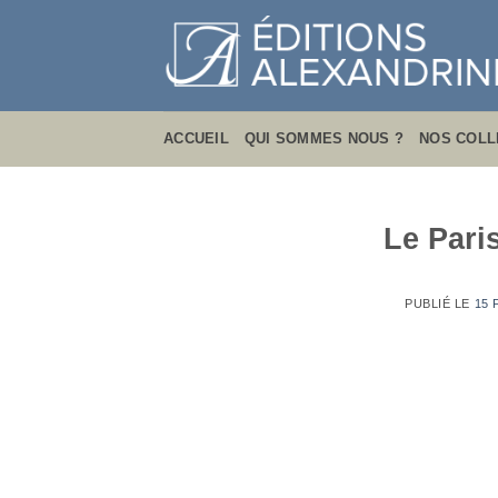
Passer
au
contenu
ACCUEIL
QUI SOMMES NOUS ?
NOS COLL
Le Pari
PUBLIÉ LE
15 