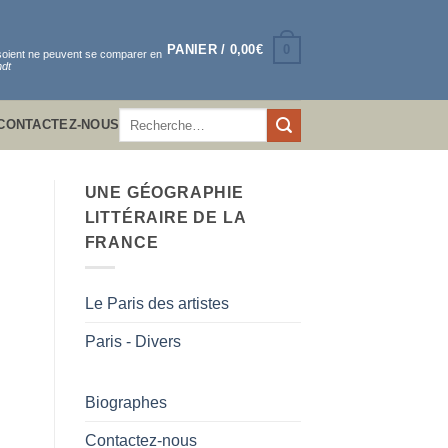
0
PANIER /
0,00
€
 soient ne peuvent se comparer en
dt
Recherche
CONTACTEZ-NOUS
pour :
UNE GÉOGRAPHIE
LITTÉRAIRE DE LA
FRANCE
Le Paris des artistes
Paris - Divers
Biographes
Contactez-nous