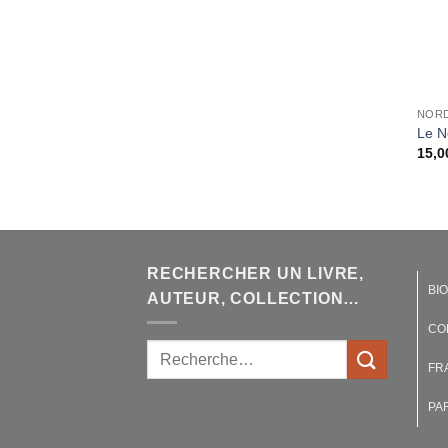
NORD
Le N
15,0
RECHERCHER UN LIVRE,
BI
AUTEUR, COLLECTION…
CO
FR
PA