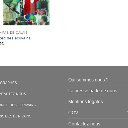
-PAS-DE-CALAIS
ord des écrivains
0
€
Qui sommes nous ?
OGRAPHES
La presse parle de nous
NTACTEZ-NOUS
Mentions légales
ANCE DES ÉCRIVAINS
CGV
RIS DES ÉCRIVAINS
Contactez-nous