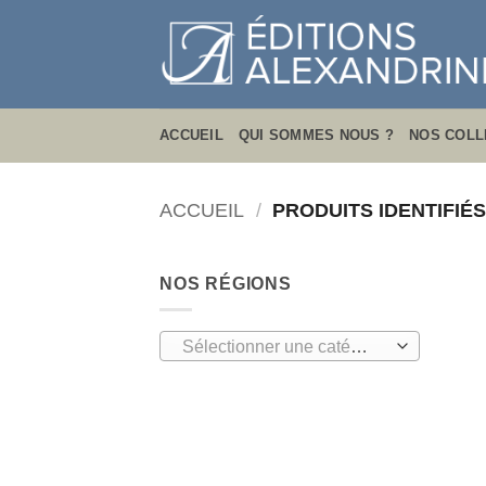
Passer
au
contenu
ACCUEIL
QUI SOMMES NOUS ?
NOS COLL
ACCUEIL
/
PRODUITS IDENTIFIÉS
NOS RÉGIONS
Sélectionner une catégorie