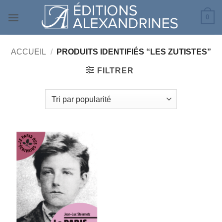
Passer
0
au
contenu
ACCUEIL
/
PRODUITS IDENTIFIÉS “LES ZUTISTES”
FILTRER