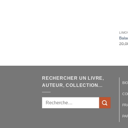
LIMO
Bala
20,0
RECHERCHER UN LIVRE,
BI
AUTEUR, COLLECTION…
CO
FR
PA