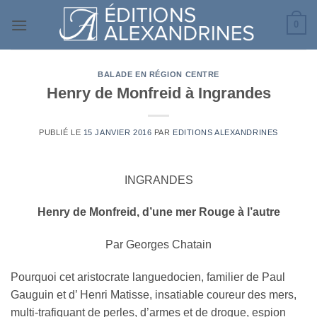
Passer
0
au
contenu
BALADE EN RÉGION CENTRE
Henry de Monfreid à Ingrandes
PUBLIÉ LE
15 JANVIER 2016
PAR
EDITIONS ALEXANDRINES
INGRANDES
Henry de Monfreid, d’une mer Rouge à l’autre
Par Georges Chatain
Pourquoi cet aristocrate languedocien, familier de Paul
Gauguin et d’ Henri Matisse, insatiable coureur des mers,
multi-trafiquant de perles, d’armes et de drogue, espion