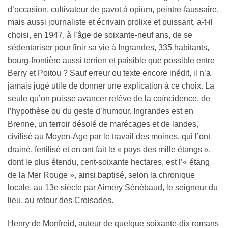
d’occasion, cultivateur de pavot à opium, peintre-faussaire,
mais aussi journaliste et écrivain prolixe et puissant, a-t-il
choisi, en 1947, à l’âge de soixante-neuf ans, de se
sédentariser pour finir sa vie à Ingrandes, 335 habitants,
bourg-frontière aussi terrien et paisible que possible entre
Berry et Poitou ? Sauf erreur ou texte encore inédit, il n’a
jamais jugé utile de donner une explication à ce choix. La
seule qu’on puisse avancer relève de la coïncidence, de
l’hypothèse ou du geste d’humour. Ingrandes est en
Brenne, un terroir désolé de marécages et de landes,
civilisé au Moyen-Age par le travail des moines, qui l’ont
drainé, fertilisé et en ont fait le « pays des mille étangs »,
dont le plus étendu, cent-soixante hectares, est l’« étang
de la Mer Rouge », ainsi baptisé, selon la chronique
locale, au 13e siècle par Aimery Sénébaud, le seigneur du
lieu, au retour des Croisades.
Henry de Monfreid, auteur de quelque soixante-dix romans