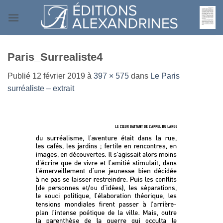
Passer
au
contenu
Paris_Surrealiste4
Publié
12 février 2019
à
397 × 575
dans
Le Paris
surréaliste – extrait