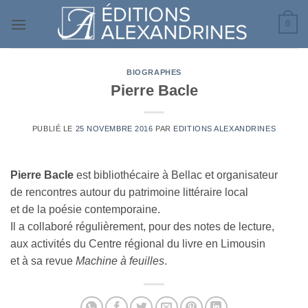
Passer
0
au
contenu
BIOGRAPHES
Pierre Bacle
PUBLIÉ LE
25 NOVEMBRE 2016
PAR
EDITIONS ALEXANDRINES
Pierre Bacle
est bibliothécaire à Bellac et organisateur
de rencontres autour du patrimoine littéraire local
et de la poésie contemporaine.
Il a collaboré régulièrement, pour des notes de lecture,
aux activités du Centre régional du livre en Limousin
et à sa revue
Machine à feuilles
.