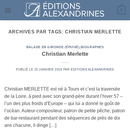
Passer
0
au
contenu
ARCHIVES PAR TAGS:
CHRISTIAN MERLETTE
BALADE EN GIRONDE (ÉPUISÉ)
,
BIOGRAPHES
Christian Merlette
PUBLIÉ LE
15 JANVIER 2016
PAR
EDITIONS ALEXANDRINES
Christian MERLETTE est né à Tours et c’est la traversée
de la Loire, à pied avec son grand-père durant l’hiver 57 –
l’un des plus froids d’Europe – qui lui a donné le goût de
l’océan. Auteur-compositeur, patron de petite pêche, patron
de bar-restaurant pendant des séquences de près de dix
ans chacune, il dirige […]