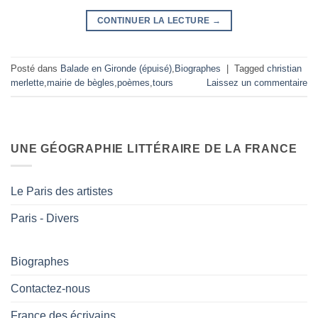
CONTINUER LA LECTURE
→
Posté dans
Balade en Gironde (épuisé)
,
Biographes
|
Tagged
christian
merlette
,
mairie de bègles
,
poèmes
,
tours
Laissez un commentaire
UNE GÉOGRAPHIE LITTÉRAIRE DE LA FRANCE
Le Paris des artistes
Paris - Divers
Biographes
Contactez-nous
France des écrivains