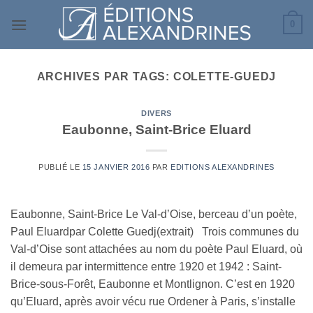
Passer
0
au
contenu
ARCHIVES PAR TAGS:
COLETTE-GUEDJ
DIVERS
Eaubonne, Saint-Brice Eluard
PUBLIÉ LE
15 JANVIER 2016
PAR
EDITIONS ALEXANDRINES
Eaubonne, Saint-Brice Le Val-d’Oise, berceau d’un poète,
Paul Eluardpar Colette Guedj(extrait) Trois communes du
Val-d’Oise sont attachées au nom du poète Paul Eluard, où
il demeura par intermittence entre 1920 et 1942 : Saint-
Brice-sous-Forêt, Eaubonne et Montlignon. C’est en 1920
qu’Eluard, après avoir vécu rue Ordener à Paris, s’installe