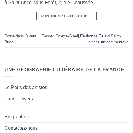
à Saint-Brice-sous-Forêt, 2, rue Chaussée, […]
CONTINUER LA LECTURE
→
Posté dans
Divers
|
Tagged
Colette-Guedj
,
Eaubonne
,
Eluard
,
Saint-
Brice
Laissez un commentaire
UNE GÉOGRAPHIE LITTÉRAIRE DE LA FRANCE
Le Paris des artistes
Paris - Divers
Biographes
Contactez-nous