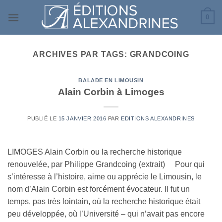
Passer
0
au
contenu
ARCHIVES PAR TAGS:
GRANDCOING
BALADE EN LIMOUSIN
Alain Corbin à Limoges
PUBLIÉ LE
15 JANVIER 2016
PAR
EDITIONS ALEXANDRINES
LIMOGES Alain Corbin ou la recherche historique
renouvelée, par Philippe Grandcoing (extrait) Pour qui
s’intéresse à l’histoire, aime ou apprécie le Limousin, le
nom d’Alain Corbin est forcément évocateur. Il fut un
temps, pas très lointain, où la recherche historique était
peu développée, où l’Université – qui n’avait pas encore