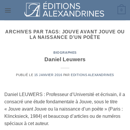
Passer
0
au
contenu
ARCHIVES PAR TAGS:
JOUVE AVANT JOUVE OU
LA NAISSANCE D’UN POÈTE
BIOGRAPHES
Daniel Leuwers
PUBLIÉ LE
15 JANVIER 2016
PAR
EDITIONS ALEXANDRINES
Daniel LEUWERS : Professeur d’Université et écrivain, il a
consacré une étude fondamentale à Jouve, sous le titre
« Jouve avant Jouve ou la naissance d’un poète » (Paris :
Klincksieck, 1984) et beaucoup d’articles ou de numéros
spéciaux à cet auteur.