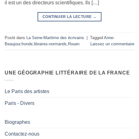
il est un des directeurs scientifiques. Ils […]
CONTINUER LA LECTURE
→
Posté dans
La Seine-Maritime des écrivains
|
Tagged
Anne-
Beaujour
,
fronde
,
libraires-normands
,
Rouen
Laissez un commentaire
UNE GÉOGRAPHIE LITTÉRAIRE DE LA FRANCE
Le Paris des artistes
Paris - Divers
Biographes
Contactez-nous