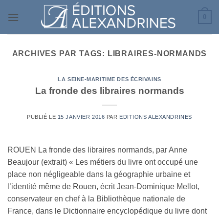
Passer
0
au
contenu
ARCHIVES PAR TAGS:
LIBRAIRES-NORMANDS
LA SEINE-MARITIME DES ÉCRIVAINS
La fronde des libraires normands
PUBLIÉ LE
15 JANVIER 2016
PAR
EDITIONS ALEXANDRINES
ROUEN La fronde des libraires normands, par Anne
Beaujour (extrait) « Les métiers du livre ont occupé une
place non négligeable dans la géographie urbaine et
l’identité même de Rouen, écrit Jean-Dominique Mellot,
conservateur en chef à la Bibliothèque nationale de
France, dans le Dictionnaire encyclopédique du livre dont