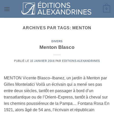
Passer
0
au
contenu
ARCHIVES PAR TAGS:
MENTON
DIVERS
Menton Blasco
PUBLIÉ LE
15 JANVIER 2016
PAR
EDITIONS ALEXANDRINES
MENTON Vicente Blasco–Ibanez, un jardin à Menton par
Gilles Montelatici Voilà un écrivain qui a mené ses pas
entre deux siècles, tantôt en passager à bord d’un
transatlantique ou de l’Orient–Express, tantôt à cheval sur
les chemins poussiéreux de la Pampa… Fontana Rosa En
1921, alors âgé de 54 ans, l’écrivain et républicain