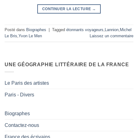
CONTINUER LA LECTURE
→
Posté dans
Biographes
|
Tagged
étonnants voyageurs
,
Lannion
,
Michel
Le Bris
,
Yvon Le Men
Laissez un commentaire
UNE GÉOGRAPHIE LITTÉRAIRE DE LA FRANCE
Le Paris des artistes
Paris - Divers
Biographes
Contactez-nous
France des écrivains