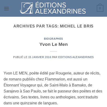
Passer
0
au
contenu
ARCHIVES PAR TAGS:
MICHEL LE BRIS
BIOGRAPHES
Yvon Le Men
PUBLIÉ LE
15 JANVIER 2016
PAR
EDITIONS ALEXANDRINES
Yvon LE MEN, poète édité par Rougerie, auteur de récits,
de romans publiés chez Flammarion, est aussi un
Étonnant Voyageur qui, de Saint-Malo à Bamako, de
Sarajevo à Sao Paulo, se fait le passeur des poètes et des
écrivains. Ses textes, livres ou anthologies, sont traduits
dans une quinzaine de langues.