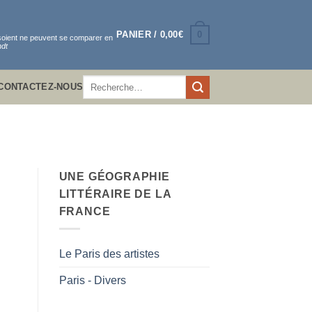
0
PANIER /
0,00
€
 soient ne peuvent se comparer en
dt
Recherche
CONTACTEZ-NOUS
pour :
UNE GÉOGRAPHIE
LITTÉRAIRE DE LA
FRANCE
Le Paris des artistes
Paris - Divers