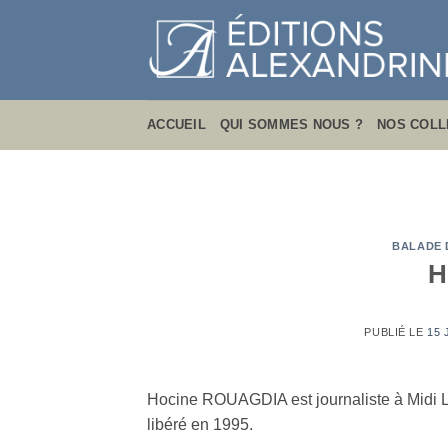
Passer
au
contenu
ACCUEIL
QUI SOMMES NOUS ?
NOS COLL
BALADE 
H
PUBLIÉ LE
15 
Hocine ROUAGDIA est journaliste à Midi L
libéré en 1995.