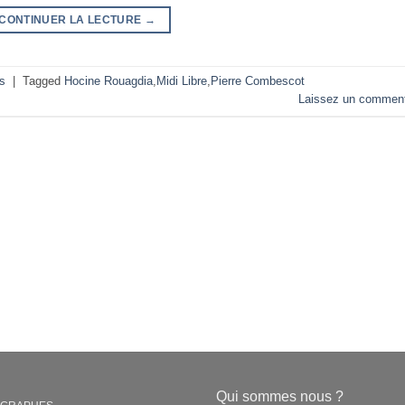
CONTINUER LA LECTURE
→
s
|
Tagged
Hocine Rouagdia
,
Midi Libre
,
Pierre Combescot
Laissez un comment
Qui sommes nous ?