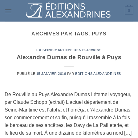
Passer
0
au
contenu
ARCHIVES PAR TAGS:
PUYS
LA SEINE-MARITIME DES ÉCRIVAINS
Alexandre Dumas de Rouville à Puys
PUBLIÉ LE
15 JANVIER 2016
PAR
EDITIONS ALEXANDRINES
De Rouville au Puys Alexandre Dumas l’éternel voyageur,
par Claude Schopp (extrait) L’actuel département de
Seine-Maritime est l’alpha et l’oméga d’Alexandre Dumas,
son commencement et sa fin, puisqu’il rassemble à la fois
le berceau de ses ancêtres, les Davy de La Pailleterie, et
le lieu de sa mort. À une dizaine de kilomètres au nord […]