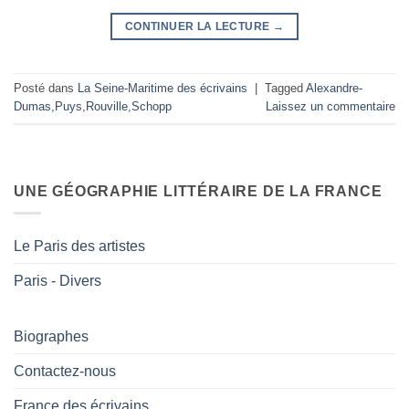
CONTINUER LA LECTURE
→
Posté dans
La Seine-Maritime des écrivains
|
Tagged
Alexandre-
Dumas
,
Puys
,
Rouville
,
Schopp
Laissez un commentaire
UNE GÉOGRAPHIE LITTÉRAIRE DE LA FRANCE
Le Paris des artistes
Paris - Divers
Biographes
Contactez-nous
France des écrivains