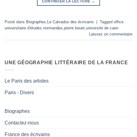
CONTINUER LA LECTURE
→
Posté dans
Biographes
,
Le Calvados des écrivains
|
Tagged
office
universitaire d'études normandes
,
pierre bouet
,
université de caen
Laissez un commentaire
UNE GÉOGRAPHIE LITTÉRAIRE DE LA FRANCE
Le Paris des artistes
Paris - Divers
Biographes
Contactez-nous
France des écrivains