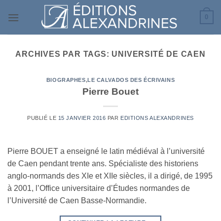
Passer
0
au
contenu
ARCHIVES PAR TAGS:
UNIVERSITÉ DE CAEN
BIOGRAPHES
,
LE CALVADOS DES ÉCRIVAINS
Pierre Bouet
PUBLIÉ LE
15 JANVIER 2016
PAR
EDITIONS ALEXANDRINES
Pierre BOUET a enseigné le latin médiéval à l’université
de Caen pendant trente ans. Spécialiste des historiens
anglo-normands des XIe et XIIe siècles, il a dirigé, de 1995
à 2001, l’Office universitaire d’Études normandes de
l’Université de Caen Basse-Normandie.