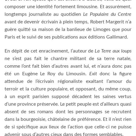
composer une identité fortement limousine. Et assurément,
longtemps journaliste au quotidien
Le Populaire du Centre
avant de devenir écrivain à plein temps, Robert Margerit n’a
guère quitté sa maison de la banlieue de Limoges que pour
Paris et le suivi de ses publications aux éditions Gallimard.
En dépit de cet enracinement, l’auteur de
La Terre
aux loups
ne s’est pas fait le chantre militant de sa terre natale,
comme l’ont fait bien d’autres avant lui, et n’aura donc pas
été un Eugène Le Roy du Limousin.
Exit
donc la figure
attendue de l’écrivain régionaliste exaltant l’amour du
terroir et la culture populaire, et opposant, du même coup,
à un esprit parisien supposé décadent les saines vertus
d’une province préservée. Le petit peuple est d’ailleurs quasi
absent de ses romans dont les personnages se recrutent
dans la bourgeoisie, châtelaine de préférence. Et il n’est rien
de si spécifique aux lieux de l’action que celle-ci ne puisse
advenir sous d’autres cieux dans des formes semblables.