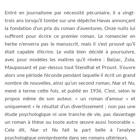
Entré en journalisme par nécessité pécuniaire, il a vingt-
trois ans lorsqu’il tombe sur une dépêche Havas annonçant
la fondation d’un prix du roman d’aventures
.
Onze nuits lui
suffiront pour écrire ce premier roman. Le romancier en
herbe n’enverra pas le manuscrit, mais il s’est prouvé qu’il
était capable d’écrire. Le voilà bien décidé à poursuivre,
avec pour modèles les maîtres qu’il révère : Balzac, Zola,
Maupassant et par-dessus tout Stendhal et Proust. S’ouvre
alors une période féconde pendant laquelle il écrit un grand
nombre de nouvelles, ainsi qu’un second roman,
Nue et Nu
,
mené à terme cette fois, et publié en 1936. C’est, selon le
propos même de son auteur, « un roman d’amour » et
uniquement « le résultat d’un divertissement ; non pas une
étude psychologique ni une tranche de vie, pas davantage
un roman à thèse ou toute autre œuvre aussi honorable ».
Cela dit,
Nue et Nu
fait la part belle à l’analyse
psychologique omniprésente dans ses romans ultérieurs.