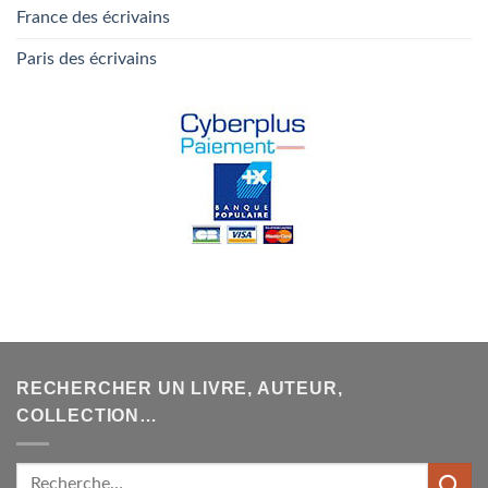
France des écrivains
Paris des écrivains
RECHERCHER UN LIVRE, AUTEUR,
COLLECTION…