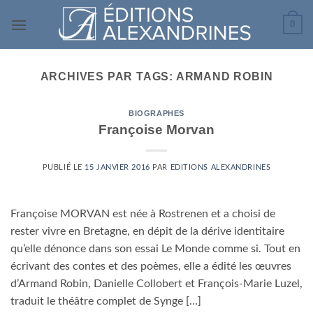
Passer
0
au
contenu
ARCHIVES PAR TAGS:
ARMAND ROBIN
BIOGRAPHES
Françoise Morvan
PUBLIÉ LE
15 JANVIER 2016
PAR
EDITIONS ALEXANDRINES
Françoise MORVAN est née à Rostrenen et a choisi de
rester vivre en Bretagne, en dépit de la dérive identitaire
qu’elle dénonce dans son essai Le Monde comme si. Tout en
écrivant des contes et des poèmes, elle a édité les œuvres
d’Armand Robin, Danielle Collobert et François-Marie Luzel,
traduit le théâtre complet de Synge […]