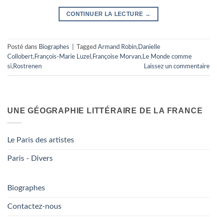
CONTINUER LA LECTURE
→
Posté dans
Biographes
|
Tagged
Armand Robin
,
Danielle
Collobert
,
François-Marie Luzel
,
Françoise Morvan
,
Le Monde comme
si
,
Rostrenen
Laissez un commentaire
UNE GÉOGRAPHIE LITTÉRAIRE DE LA FRANCE
Le Paris des artistes
Paris - Divers
Biographes
Contactez-nous