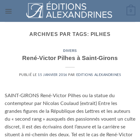
Passer
0
au
contenu
ARCHIVES PAR TAGS:
PILHES
DIVERS
René-Victor Pilhes à Saint-Girons
PUBLIÉ LE
15 JANVIER 2016
PAR
EDITIONS ALEXANDRINES
SAINT-GIRONS René-Victor Pilhes ou la statue du
contempteur par Nicolas Coulaud (extrait) Entre les
grandes figures de la République des Lettres et les auteurs
du « second rang » auxquels des passionnés vouent un culte
discret, il est des écrivains dont l’œuvre et la carrière se
situent à mi-chemin des deux. Tel est le cas de René-Victor